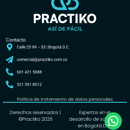
Contacto
Calle 25 99 – 33 | Bogotá D.C.
comercial@practiko.com.co
601 421 5688
321 391 8012
Política de tratamiento de datos personales
Derechos reservados |
Expertos en el
©Practiko 2025
desarrollo de software
en Bogotá D.C.