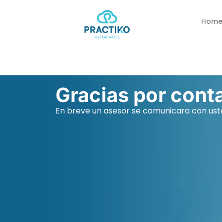
Hom
Gracias por cont
En breve un asesor se comunicara con ust