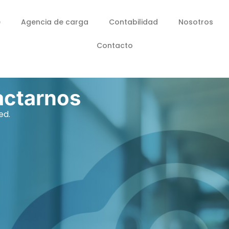
e
Agencia de carga
Contabilidad
Nosotros
Contacto
actarnos
ed.